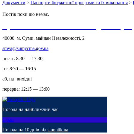
Документи
>
Паспорти бюджетної програми та їх виконання
>
Постів поки що немає.
Сумська міська військова адміністрац
40000, м. Суми, майдан Незалежності, 2
smva@sumycma.gov.ua
пн-чт: 8:30 — 17:30,
пт: 8:30 — 16:15
сб, нд: вихідні
перерва: 12:15 — 13:00
Погода на найближчий час
Суми
Погода на 10 днів від
sinoptik.ua