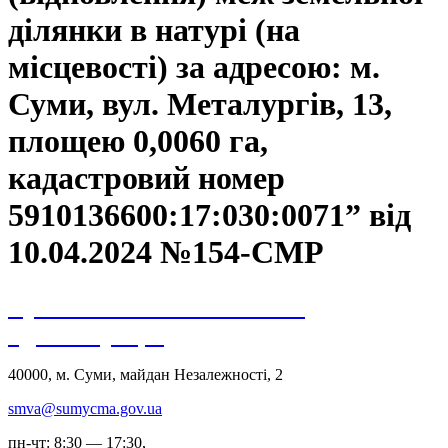
ділянки в натурі (на
місцевості) за адресою: м.
Суми, вул. Металургів, 13,
площею 0,0060 га,
кадастровий номер
5910136600:17:030:0071” від
10.04.2024 №154-СМР
Сумська міська військова
адміністрація
40000, м. Суми, майдан Незалежності, 2
smva@sumycma.gov.ua
пн-чт: 8:30 — 17:30,