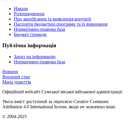
Накази
Розпорядження
Про запобігання та виявлення корупції
Паспорти бюджетної програми та їх виконання
Нормативно-правова база
Бюджет громади
Публічна інформація
Запит на інформацію
Нормативно-правова база
Новини
Воєнний стан
Мапа укриттів
Офіційний вебсайт Сумської міської військової адміністрації.
Увесь вміст доступний за ліцензією Creative Commons
Attribution 4.0 International license, якщо не зазначено інше.
© 2004-2025