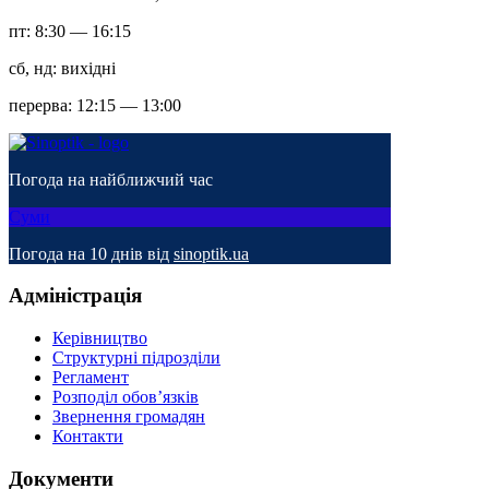
пт: 8:30 — 16:15
сб, нд: вихідні
перерва: 12:15 — 13:00
Погода на найближчий час
Суми
Погода на 10 днів від
sinoptik.ua
Адміністрація
Керівництво
Структурні підрозділи
Регламент
Розподіл обов’язків
Звернення громадян
Контакти
Документи