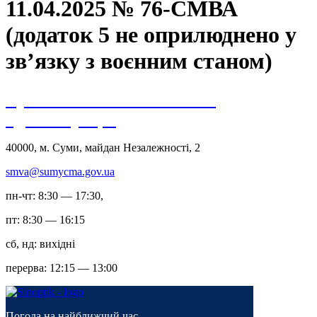
11.04.2025 № 76-СМВА
(додаток 5 не оприлюднено у
зв’язку з воєнним станом)
Сумська міська військова
адміністрація
40000, м. Суми, майдан Незалежності, 2
smva@sumycma.gov.ua
пн-чт: 8:30 — 17:30,
пт: 8:30 — 16:15
сб, нд: вихідні
перерва: 12:15 — 13:00
Погода на найближчий час