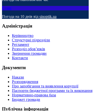
Суми
Погода на 10 днів від
sinoptik.ua
Адміністрація
Керівництво
Структурні підрозділи
Регламент
Розподіл обов’язків
Звернення громадян
Контакти
Документи
Накази
Розпорядження
Про запобігання та виявлення корупції
Паспорти бюджетної програми та їх виконання
Нормативно-правова база
Бюджет громади
Публічна інформація