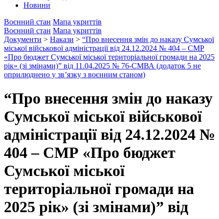
Новини
Воєнний стан
Мапа укриттів
Воєнний стан
Мапа укриттів
Документи
>
Накази
>
“Про внесення змін до наказу Сумської
міської військової адміністрації від 24.12.2024 № 404 – СМР
«Про бюджет Сумської міської територіальної громади на 2025
рік» (зі змінами)” від 11.04.2025 № 76-СМВА (додаток 5 не
оприлюднено у зв’язку з воєнним станом)
“Про внесення змін до наказу
Сумської міської військової
адміністрації від 24.12.2024 №
404 – СМР «Про бюджет
Сумської міської
територіальної громади на
2025 рік» (зі змінами)” від