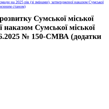
мади на 2025 рік (зі змінами), затвердженої наказом Сумської
воєнним станом)
 розвитку Сумської міської
ої наказом Сумської міської
.06.2025 № 150-СМВА (додатки