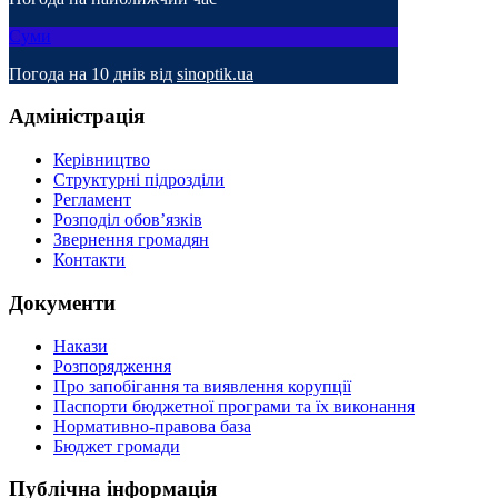
Суми
Погода на 10 днів від
sinoptik.ua
Адміністрація
Керівництво
Структурні підрозділи
Регламент
Розподіл обов’язків
Звернення громадян
Контакти
Документи
Накази
Розпорядження
Про запобігання та виявлення корупції
Паспорти бюджетної програми та їх виконання
Нормативно-правова база
Бюджет громади
Публічна інформація