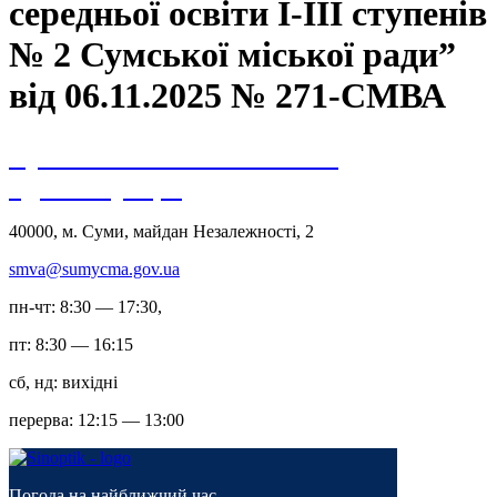
середньої освіти І-ІІІ ступенів
№ 2 Сумської міської ради”
від 06.11.2025 № 271-СМВА
Сумська міська військова
адміністрація
40000, м. Суми, майдан Незалежності, 2
smva@sumycma.gov.ua
пн-чт: 8:30 — 17:30,
пт: 8:30 — 16:15
сб, нд: вихідні
перерва: 12:15 — 13:00
Погода на найближчий час