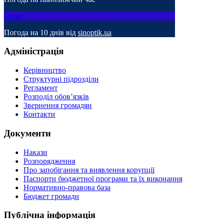
Суми
Погода на 10 днів від
sinoptik.ua
Адміністрація
Керівництво
Структурні підрозділи
Регламент
Розподіл обов’язків
Звернення громадян
Контакти
Документи
Накази
Розпорядження
Про запобігання та виявлення корупції
Паспорти бюджетної програми та їх виконання
Нормативно-правова база
Бюджет громади
Публічна інформація