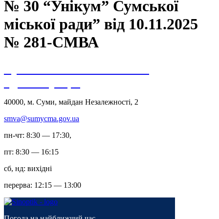
№ 30 “Унікум” Сумської
міської ради” від 10.11.2025
№ 281-СМВА
Сумська міська військова
адміністрація
40000, м. Суми, майдан Незалежності, 2
smva@sumycma.gov.ua
пн-чт: 8:30 — 17:30,
пт: 8:30 — 16:15
сб, нд: вихідні
перерва: 12:15 — 13:00
Погода на найближчий час