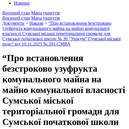
Новини
Воєнний стан
Мапа укриттів
Воєнний стан
Мапа укриттів
Документи
>
Накази
>
“Про встановлення безстроково
узуфрукта комунального майна на майно комунальної
власності Сумської міської територіальної громади для
Сумської початкової школи № 30 “Унікум” Сумської міської
ради” від 10.11.2025 № 281-СМВА
“Про встановлення
безстроково узуфрукта
комунального майна на
майно комунальної власності
Сумської міської
територіальної громади для
Сумської початкової школи