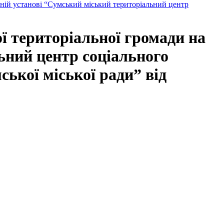
ьній установі “Сумський міський територіальний центр
ї територіальної громади на
ьний центр соціального
ької міської ради” від