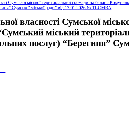
сті Сумської міської територіальної громади на баланс Комунал
гиня” Сумської міської ради” від 13.01.2026 № 11-СМВА
ної власності Сумської місько
“Сумський міський територіал
альних послуг) “Берегиня” Сумс
ія