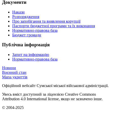
Документи
Накази
Розпорядження
Про запобігання та виявлення корупції
Паспорти бюджетної програми та їх виконання
Нормативно-правова база
Бюджет громади
Публічна інформація
Запит на інформацію
Нормативно-правова база
Новини
Воєнний стан
Мапа укриттів
Офіційний вебсайт Сумської міської військової адміністрації.
Увесь вміст доступний за ліцензією Creative Commons
Attribution 4.0 International license, якщо не зазначено інше.
© 2004-2025