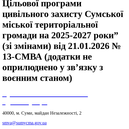
Цільової програми
цивільного захисту Сумської
міської територіальної
громади на 2025-2027 роки”
(зі змінами) від 21.01.2026 №
13-СМВА (додатки не
оприлюднено у зв’язку з
воєнним станом)
Сумська міська військова
адміністрація
40000, м. Суми, майдан Незалежності, 2
smva@sumycma.gov.ua