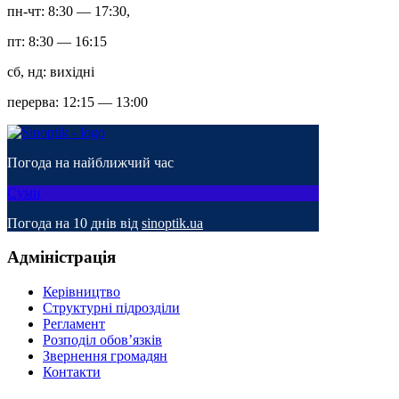
пн-чт: 8:30 — 17:30,
пт: 8:30 — 16:15
сб, нд: вихідні
перерва: 12:15 — 13:00
Погода на найближчий час
Суми
Погода на 10 днів від
sinoptik.ua
Адміністрація
Керівництво
Структурні підрозділи
Регламент
Розподіл обов’язків
Звернення громадян
Контакти