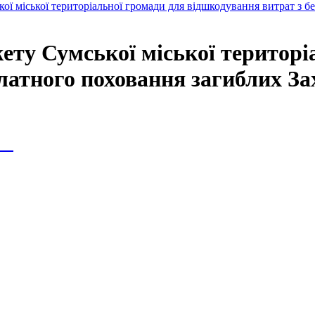
ої міської територіальної громади для відшкодування витрат з б
ету Сумської міської територі
латного поховання загиблих За
ія