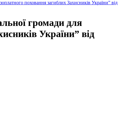
езоплатного поховання загиблих Захисників України” від
альної громади для
хисників України” від