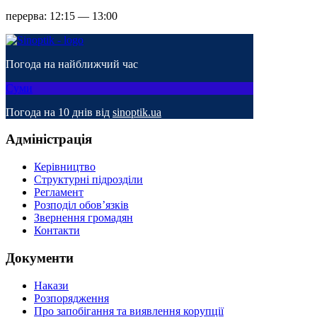
перерва: 12:15 — 13:00
Погода на найближчий час
Суми
Погода на 10 днів від
sinoptik.ua
Адміністрація
Керівництво
Структурні підрозділи
Регламент
Розподіл обов’язків
Звернення громадян
Контакти
Документи
Накази
Розпорядження
Про запобігання та виявлення корупції