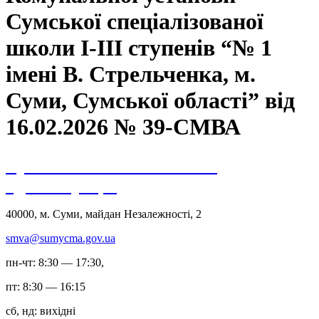
Сумської спеціалізованої
школи І-ІІІ ступенів “№ 1
імені В. Стрельченка, м.
Суми, Сумської області” від
16.02.2026 № 39-СМВА
Сумська міська військова
адміністрація
40000, м. Суми, майдан Незалежності, 2
smva@sumycma.gov.ua
пн-чт: 8:30 — 17:30,
пт: 8:30 — 16:15
сб, нд: вихідні