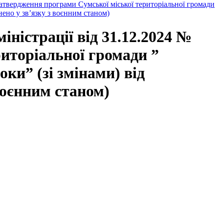
 затвердження програми Сумської міської територіальної громади
нено у зв’язку з воєнним станом)
іністрації від 31.12.2024 №
иторіальної громади ”
ки” (зі змінами) від
воєнним станом)