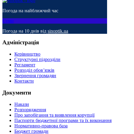
Погода на найближчий час
Суми
Погода на 10 днів від
sinoptik.ua
Адміністрація
Керівництво
Структурні підрозділи
Регламент
Розподіл обов’язків
Звернення громадян
Контакти
Документи
Накази
Розпорядження
Про запобігання та виявлення корупції
Паспорти бюджетної програми та їх виконання
Нормативно-правова база
Бюджет громади