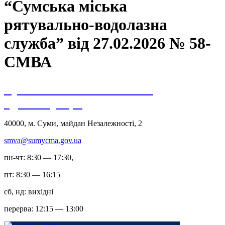
“Сумська міська
рятувально-водолазна
служба” від 27.02.2026 № 58-
СМВА
Сумська міська військова
адміністрація
40000, м. Суми, майдан Незалежності, 2
smva@sumycma.gov.ua
пн-чт: 8:30 — 17:30,
пт: 8:30 — 16:15
сб, нд: вихідні
перерва: 12:15 — 13:00