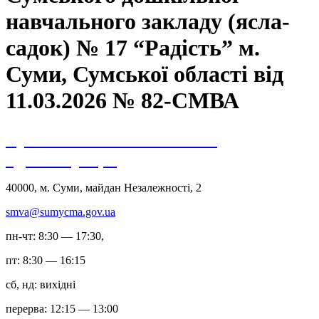
навчального закладу (ясла-
садок) № 17 “Радість” м.
Суми, Сумської області від
11.03.2026 № 82-СМВА
Сумська міська військова
адміністрація
40000, м. Суми, майдан Незалежності, 2
smva@sumycma.gov.ua
пн-чт: 8:30 — 17:30,
пт: 8:30 — 16:15
сб, нд: вихідні
перерва: 12:15 — 13:00