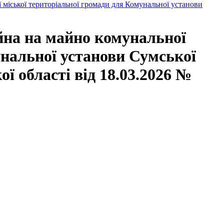
 міської територіальної громади для Комунальної установи
йна на майно комунальної
унальної установи Сумської
ї області від 18.03.2026 №