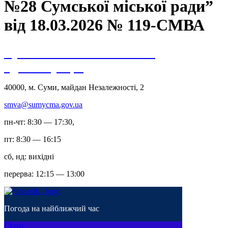
№28 Сумської міської ради”
від 18.03.2026 № 119-СМВА
Сумська міська військова
адміністрація
40000, м. Суми, майдан Незалежності, 2
smva@sumycma.gov.ua
пн-чт: 8:30 — 17:30,
пт: 8:30 — 16:15
сб, нд: вихідні
перерва: 12:15 — 13:00
Погода на найближчий час
Суми