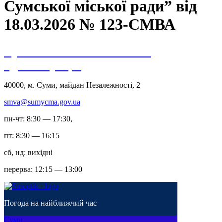
Сумської міської ради” від
18.03.2026 № 123-СМВА
Сумська міська військова
адміністрація
40000, м. Суми, майдан Незалежності, 2
smva@sumycma.gov.ua
пн-чт: 8:30 — 17:30,
пт: 8:30 — 16:15
сб, нд: вихідні
перерва: 12:15 — 13:00
Погода на найближчий час
Суми