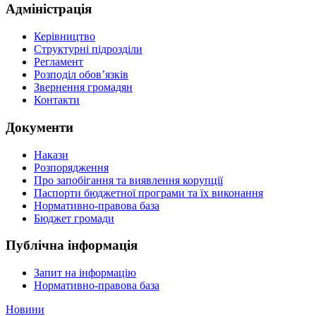
Адміністрація
Керівництво
Структурні підрозділи
Регламент
Розподіл обов’язків
Звернення громадян
Контакти
Документи
Накази
Розпорядження
Про запобігання та виявлення корупції
Паспорти бюджетної програми та їх виконання
Нормативно-правова база
Бюджет громади
Публічна інформація
Запит на інформацію
Нормативно-правова база
Новини