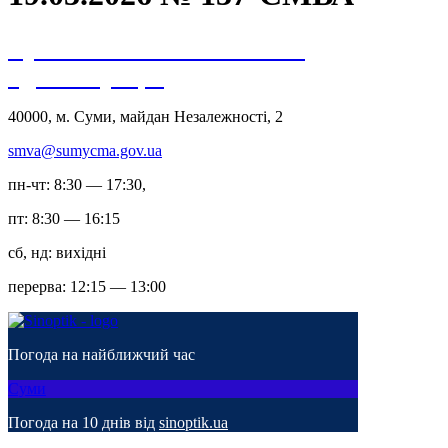
Сумська міська військова
адміністрація
40000, м. Суми, майдан Незалежності, 2
smva@sumycma.gov.ua
пн-чт: 8:30 — 17:30,
пт: 8:30 — 16:15
сб, нд: вихідні
перерва: 12:15 — 13:00
Погода на найближчий час
Суми
Погода на 10 днів від
sinoptik.ua