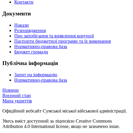
Контакти
Документи
Накази
Розпорядження
Про запобігання та виявлення корупції
Паспорти бюджетної програми та їх виконання
Нормативно-правова база
Бюджет громади
Публічна інформація
Запит на інформацію
Нормативно-правова база
Новини
Воєнний стан
Мапа укриттів
Офіційний вебсайт Сумської міської військової адміністрації.
Увесь вміст доступний за ліцензією Creative Commons
Attribution 4.0 International license, якщо не зазначено інше.