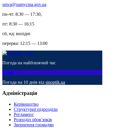
smva@sumycma.gov.ua
пн-чт: 8:30 — 17:30,
пт: 8:30 — 16:15
сб, нд: вихідні
перерва: 12:15 — 13:00
Погода на найближчий час
Суми
Погода на 10 днів від
sinoptik.ua
Адміністрація
Керівництво
Структурні підрозділи
Регламент
Розподіл обов’язків
Звернення громадян