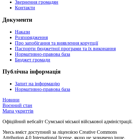
Звернення громадян
Контакти
Документи
Накази
Розпорядження
Про запобігання та виявлення корупції
Паспорти бюджетної програми та їх виконання
Нормативно-правова база
Бюджет громади
Публічна інформація
Запит на інформацію
Нормативно-правова база
Новини
Воєнний стан
Мапа укриттів
Офіційний вебсайт Сумської міської військової адміністрації.
Увесь вміст доступний за ліцензією Creative Commons
Attribution 4.0 International license, якщо не зазначено інше.