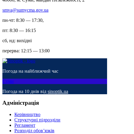
smva@sumycma.gov.ua
пн-чт: 8:30 — 17:30,
пт: 8:30 — 16:15
сб, нд: вихідні
перерва: 12:15 — 13:00
Погода на найближчий час
Суми
Погода на 10 днів від
sinoptik.ua
Адміністрація
Керівництво
Структурні підрозділи
Регламент
Розподіл обов’язків