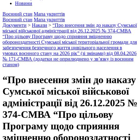
Новини
Воєнний стан
Мапа укриттів
Воєнний стан
Мапа укриттів
Документи
>
Накази
>
“Про внесення змін до наказу Сумської
міської військової адміністрації від 26.12.2025 № 374-СМВА
“Про цільову Програму щодо сприяння зміцненню
обороноздатності Сумської міської територіальної громади для
забезпечення безпечного життя цивільного населення в
умовах воєнного стану на 2026 рік” (зі змінами) від 08.04.2026
№ 171-СМВА (додатки не оприлюднено у зв’язку із воєнним
станом)
“Про внесення змін до наказу
Сумської міської військової
адміністрації від 26.12.2025 №
374-СМВА “Про цільову
Програму щодо сприяння
зміцненню обороноздатності