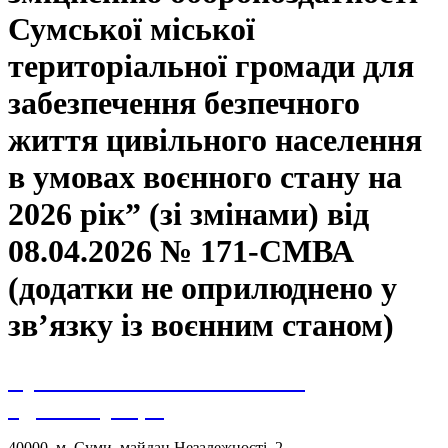
Сумської міської
територіальної громади для
забезпечення безпечного
життя цивільного населення
в умовах воєнного стану на
2026 рік” (зі змінами) від
08.04.2026 № 171-СМВА
(додатки не оприлюднено у
зв’язку із воєнним станом)
Сумська міська військова
адміністрація
40000, м. Суми, майдан Незалежності, 2