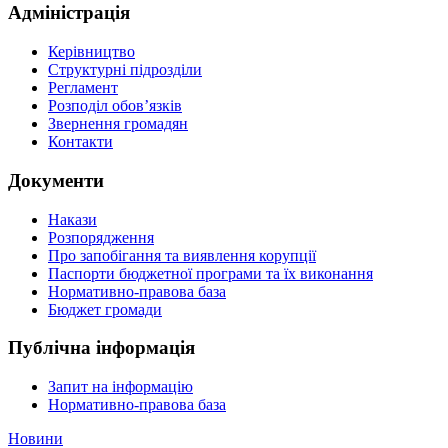
Адміністрація
Керівництво
Структурні підрозділи
Регламент
Розподіл обов’язків
Звернення громадян
Контакти
Документи
Накази
Розпорядження
Про запобігання та виявлення корупції
Паспорти бюджетної програми та їх виконання
Нормативно-правова база
Бюджет громади
Публічна інформація
Запит на інформацію
Нормативно-правова база
Новини