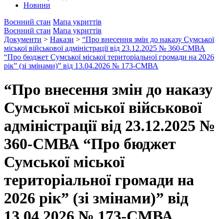
Новини
Воєнний стан
Мапа укриттів
Воєнний стан
Мапа укриттів
Документи
>
Накази
>
“Про внесення змін до наказу Сумської
міської військової адміністрації від 23.12.2025 № 360-СМВА
“Про бюджет Сумської міської територіальної громади на 2026
рік” (зі змінами)” від 13.04.2026 № 173-СМВА
“Про внесення змін до наказу
Сумської міської військової
адміністрації від 23.12.2025 №
360-СМВА “Про бюджет
Сумської міської
територіальної громади на
2026 рік” (зі змінами)” від
13.04.2026 № 173-СМВА