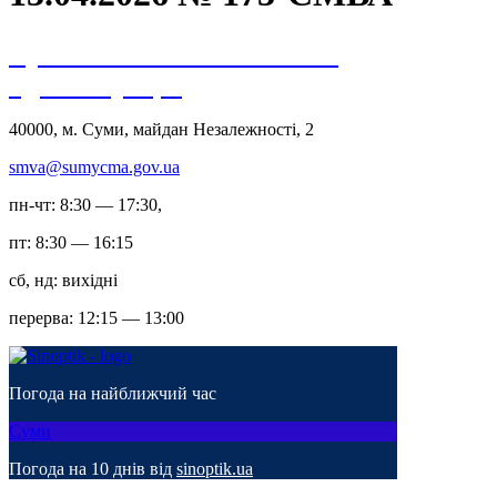
Сумська міська військова
адміністрація
40000, м. Суми, майдан Незалежності, 2
smva@sumycma.gov.ua
пн-чт: 8:30 — 17:30,
пт: 8:30 — 16:15
сб, нд: вихідні
перерва: 12:15 — 13:00
Погода на найближчий час
Суми
Погода на 10 днів від
sinoptik.ua