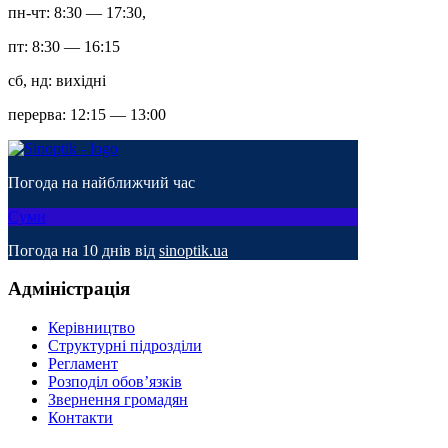
пн-чт: 8:30 — 17:30,
пт: 8:30 — 16:15
сб, нд: вихідні
перерва: 12:15 — 13:00
Погода на найближчий час
Суми
Погода на 10 днів від
sinoptik.ua
Адміністрація
Керівництво
Структурні підрозділи
Регламент
Розподіл обов’язків
Звернення громадян
Контакти