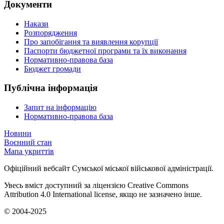
Документи
Накази
Розпорядження
Про запобігання та виявлення корупції
Паспорти бюджетної програми та їх виконання
Нормативно-правова база
Бюджет громади
Публічна інформація
Запит на інформацію
Нормативно-правова база
Новини
Воєнний стан
Мапа укриттів
Офіційний вебсайт Сумської міської військової адміністрації.
Увесь вміст доступний за ліцензією Creative Commons
Attribution 4.0 International license, якщо не зазначено інше.
© 2004-2025