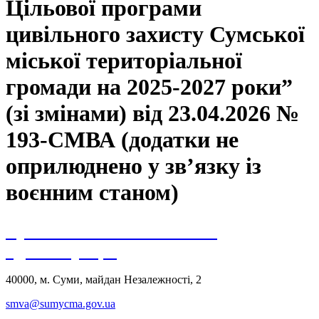
Цільової програми
цивільного захисту Сумської
міської територіальної
громади на 2025-2027 роки”
(зі змінами) від 23.04.2026 №
193-СМВА (додатки не
оприлюднено у зв’язку із
воєнним станом)
Сумська міська військова
адміністрація
40000, м. Суми, майдан Незалежності, 2
smva@sumycma.gov.ua