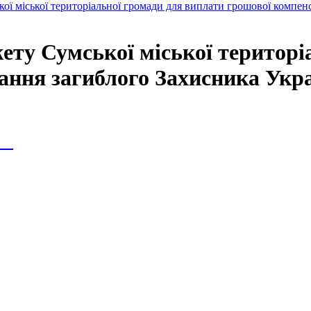
ої міської територіальної громади для виплати грошової компенс
ету Сумської міської територі
ання загиблого Захисника Украї
ія