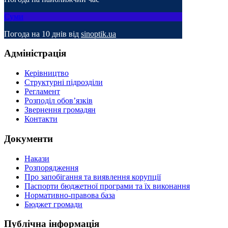
Суми
Погода на 10 днів від
sinoptik.ua
Адміністрація
Керівництво
Структурні підрозділи
Регламент
Розподіл обов’язків
Звернення громадян
Контакти
Документи
Накази
Розпорядження
Про запобігання та виявлення корупції
Паспорти бюджетної програми та їх виконання
Нормативно-правова база
Бюджет громади
Публічна інформація