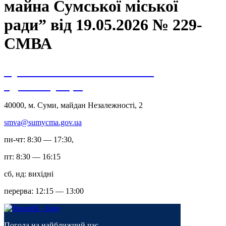
майна Сумської міської
ради” від 19.05.2026 № 229-
СМВА
Сумська міська військова
адміністрація
40000, м. Суми, майдан Незалежності, 2
smva@sumycma.gov.ua
пн-чт: 8:30 — 17:30,
пт: 8:30 — 16:15
сб, нд: вихідні
перерва: 12:15 — 13:00
Погода на найближчий час