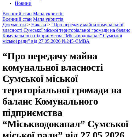
Новини
Воєнний стан
Мапа укриттів
Воєнний стан
Мапа укриттів
Документи
>
Накази
>
“Про передачу майна комунальної
власності Сумської міської територіальної громади на баланс
Комунального підприємства “Міськводоканал” Сумської
міської ради” від 27.05.2026 №245-СМВА
“Про передачу майна
комунальної власності
Сумської міської
територіальної громади на
баланс Комунального
підприємства
“Міськводоканал” Сумської
міської ради” від 27.05.2026