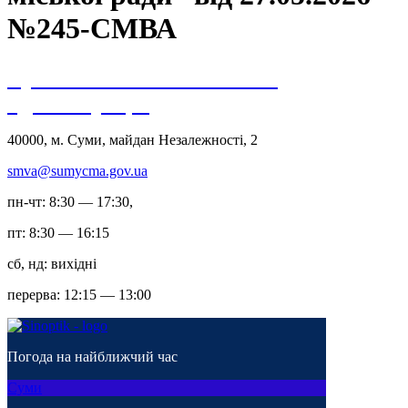
№245-СМВА
Сумська міська військова
адміністрація
40000, м. Суми, майдан Незалежності, 2
smva@sumycma.gov.ua
пн-чт: 8:30 — 17:30,
пт: 8:30 — 16:15
сб, нд: вихідні
перерва: 12:15 — 13:00
Погода на найближчий час
Суми