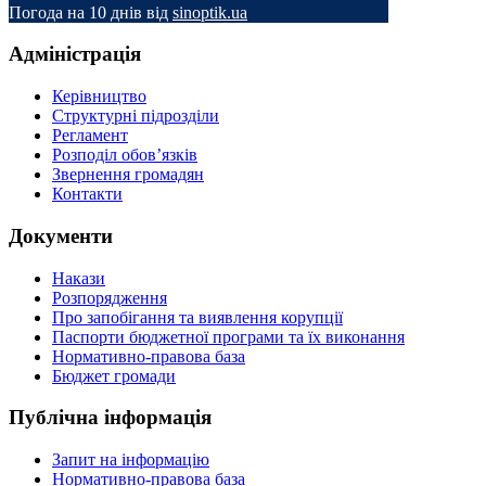
Погода на 10 днів від
sinoptik.ua
Адміністрація
Керівництво
Структурні підрозділи
Регламент
Розподіл обов’язків
Звернення громадян
Контакти
Документи
Накази
Розпорядження
Про запобігання та виявлення корупції
Паспорти бюджетної програми та їх виконання
Нормативно-правова база
Бюджет громади
Публічна інформація
Запит на інформацію
Нормативно-правова база