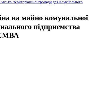
 міської територіальної громади для Комунального
йна на майно комунальної
унального підприємства
3-СМВА