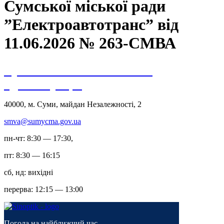
Сумської міської ради
”Електроавтотранс” від
11.06.2026 № 263-СМВА
Сумська міська військова
адміністрація
40000, м. Суми, майдан Незалежності, 2
smva@sumycma.gov.ua
пн-чт: 8:30 — 17:30,
пт: 8:30 — 16:15
сб, нд: вихідні
перерва: 12:15 — 13:00
Погода на найближчий час