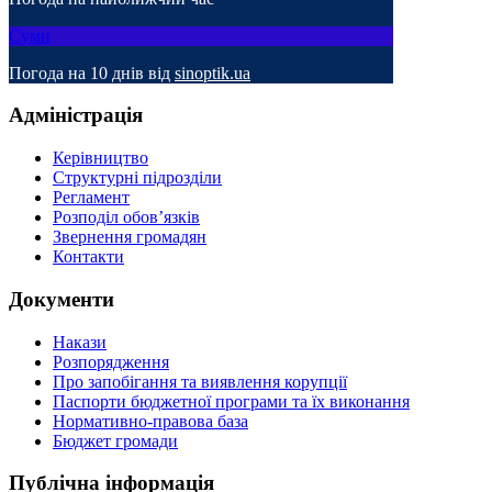
Суми
Погода на 10 днів від
sinoptik.ua
Адміністрація
Керівництво
Структурні підрозділи
Регламент
Розподіл обов’язків
Звернення громадян
Контакти
Документи
Накази
Розпорядження
Про запобігання та виявлення корупції
Паспорти бюджетної програми та їх виконання
Нормативно-правова база
Бюджет громади
Публічна інформація