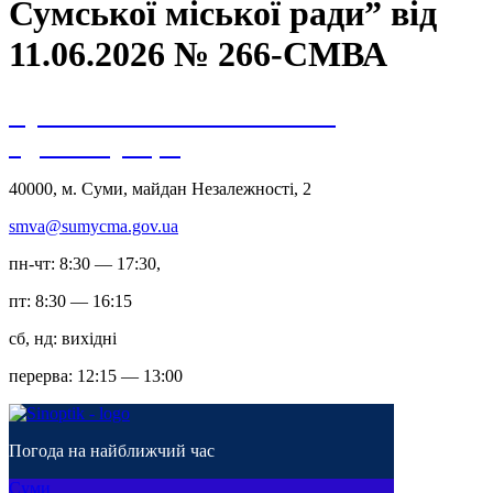
Сумської міської ради” від
11.06.2026 № 266-СМВА
Сумська міська військова
адміністрація
40000, м. Суми, майдан Незалежності, 2
smva@sumycma.gov.ua
пн-чт: 8:30 — 17:30,
пт: 8:30 — 16:15
сб, нд: вихідні
перерва: 12:15 — 13:00
Погода на найближчий час
Суми