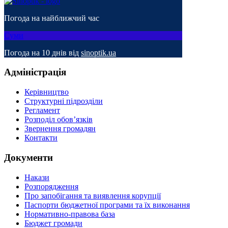
Погода на найближчий час
Суми
Погода на 10 днів від
sinoptik.ua
Адміністрація
Керівництво
Структурні підрозділи
Регламент
Розподіл обов’язків
Звернення громадян
Контакти
Документи
Накази
Розпорядження
Про запобігання та виявлення корупції
Паспорти бюджетної програми та їх виконання
Нормативно-правова база
Бюджет громади