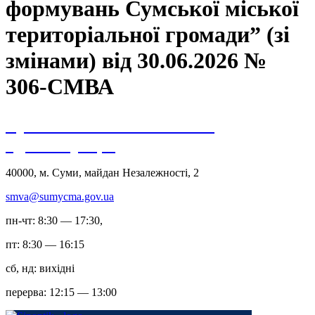
формувань Сумської міської
територіальної громади” (зі
змінами) від 30.06.2026 №
306-СМВА
Сумська міська військова
адміністрація
40000, м. Суми, майдан Незалежності, 2
smva@sumycma.gov.ua
пн-чт: 8:30 — 17:30,
пт: 8:30 — 16:15
сб, нд: вихідні
перерва: 12:15 — 13:00