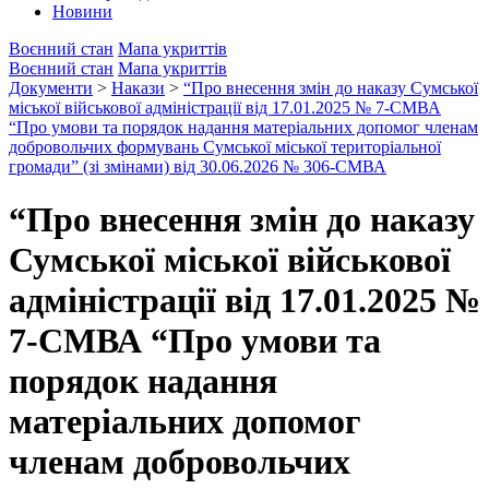
Новини
Воєнний стан
Мапа укриттів
Воєнний стан
Мапа укриттів
Документи
>
Накази
>
“Про внесення змін до наказу Сумської
міської військової адміністрації від 17.01.2025 № 7-СМВА
“Про умови та порядок надання матеріальних допомог членам
добровольчих формувань Сумської міської територіальної
громади” (зі змінами) від 30.06.2026 № 306-СМВА
“Про внесення змін до наказу
Сумської міської військової
адміністрації від 17.01.2025 №
7-СМВА “Про умови та
порядок надання
матеріальних допомог
членам добровольчих