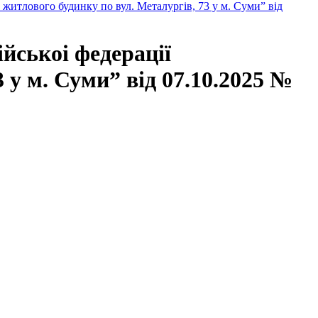
 житлового будинку по вул. Металургів, 73 у м. Суми” від
йськоі федерації
 у м. Суми” від 07.10.2025 №