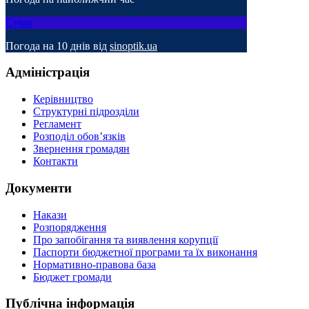
Суми
Погода на 10 днів від
sinoptik.ua
Адміністрація
Керівництво
Структурні підрозділи
Регламент
Розподіл обов’язків
Звернення громадян
Контакти
Документи
Накази
Розпорядження
Про запобігання та виявлення корупції
Паспорти бюджетної програми та їх виконання
Нормативно-правова база
Бюджет громади
Публічна інформація