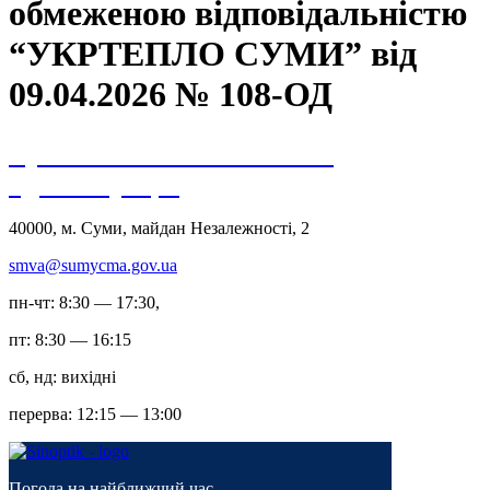
обмеженою відповідальністю
“УКРТЕПЛО СУМИ” від
09.04.2026 № 108-ОД
Сумська міська військова
адміністрація
40000, м. Суми, майдан Незалежності, 2
smva@sumycma.gov.ua
пн-чт: 8:30 — 17:30,
пт: 8:30 — 16:15
сб, нд: вихідні
перерва: 12:15 — 13:00
Погода на найближчий час