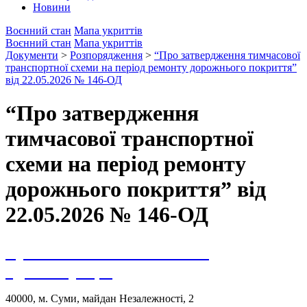
Новини
Воєнний стан
Мапа укриттів
Воєнний стан
Мапа укриттів
Документи
>
Розпорядження
>
“Про затвердження тимчасової
транспортної схеми на період ремонту дорожнього покриття”
від 22.05.2026 № 146-ОД
“Про затвердження
тимчасової транспортної
схеми на період ремонту
дорожнього покриття” від
22.05.2026 № 146-ОД
Сумська міська військова
адміністрація
40000, м. Суми, майдан Незалежності, 2