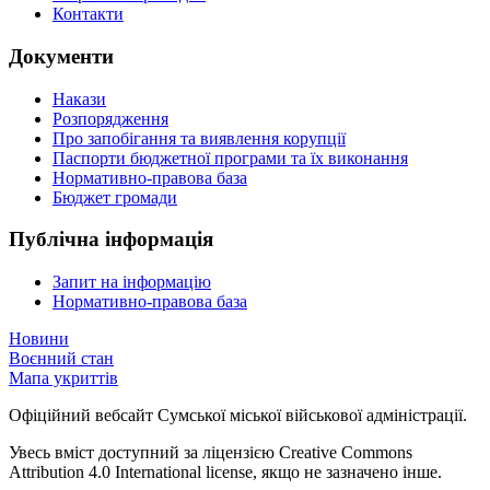
Контакти
Документи
Накази
Розпорядження
Про запобігання та виявлення корупції
Паспорти бюджетної програми та їх виконання
Нормативно-правова база
Бюджет громади
Публічна інформація
Запит на інформацію
Нормативно-правова база
Новини
Воєнний стан
Мапа укриттів
Офіційний вебсайт Сумської міської військової адміністрації.
Увесь вміст доступний за ліцензією Creative Commons
Attribution 4.0 International license, якщо не зазначено інше.