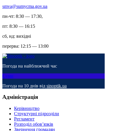
smva@sumycma.gov.ua
пн-чт: 8:30 — 17:30,
пт: 8:30 — 16:15
сб, нд: вихідні
перерва: 12:15 — 13:00
Погода на найближчий час
Суми
Погода на 10 днів від
sinoptik.ua
Адміністрація
Керівництво
Структурні підрозділи
Регламент
Розподіл обов’язків
Звернення громадян