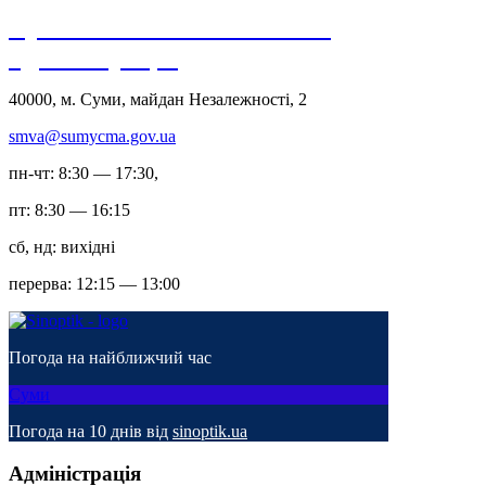
Сумська міська військова
адміністрація
40000, м. Суми, майдан Незалежності, 2
smva@sumycma.gov.ua
пн-чт: 8:30 — 17:30,
пт: 8:30 — 16:15
сб, нд: вихідні
перерва: 12:15 — 13:00
Погода на найближчий час
Суми
Погода на 10 днів від
sinoptik.ua
Адміністрація