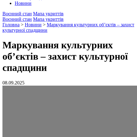
Новини
Воєнний стан
Мапа укриттів
Воєнний стан
Мапа укриттів
Головна
>
Новини
>
Маркування культурних об’єктів – захист
культурної спадщини
Маркування культурних
об’єктів – захист культурної
спадщини
08.09.2025