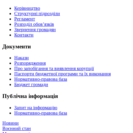
Керівництво
Структурні підрозділи
Регламент
Розподіл обов’язків
Звернення громадян
Контакти
Документи
Накази
Розпорядження
Про запобігання та виявлення корупції
Паспорти бюджетної програми та їх виконання
Нормативно-правова база
Бюджет громади
Публічна інформація
Запит на інформацію
Нормативно-правова база
Новини
Воєнний стан