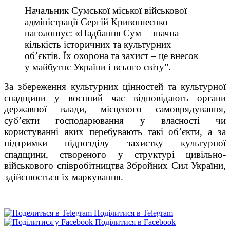
Начальник Сумської міської військової
адміністрації Сергій Кривошеєнко
наголошує: «Надбання Сум – значна
кількість історичних та культурних
об’єктів. Їх охорона та захист – це внесок
у майбутнє України і всього світу”.
За збереження культурних цінностей та культурної
спадщини у воєнний час відповідають органи
державної влади, місцевого самоврядування,
суб’єкти господарювання у власності чи
користуванні яких перебувають такі об’єкти, а за
підтримки підрозділу захистку культурної
спадщини, створеного у структурі цивільно-
військового співробітництва Збройних Сил України,
здійснюється їх маркування.
Поділитися в Telegram
Поділитися в Facebook