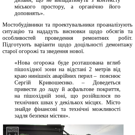
міського простору, а органічно його
доповнять».
Мостобудівники та проектувальники проаналізують
ситуацію та нададуть висновки щодо обсягів та
особливостей проведення ремонтних робіт.
Підготують варіанти щодо доцільності демонтажу
старої огорожі та зведення нової.
«Нова огорожа буде розташована вглиб
пішохідної зони на відстані 2 метрів від
краю нинішніх аварійних перил – пояснює
Сергій Кривошеєнко. – Доведеться
привести до ладу й асфальтове покриття,
на пішохідній зоні, що розійшлося по
технічних швах у декількох місцях. Місто
знайде фінансові та технічні можливості
задля безпеки містян».