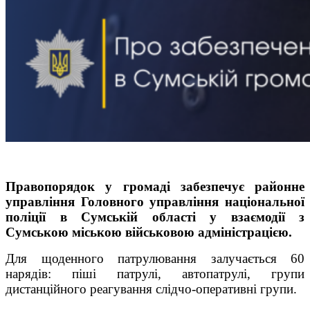
Правопорядок у громаді забезпечує районне
управління Головного управління національної
поліції в Сумській області у взаємодії з
Сумською міською військовою адміністрацією.
Для щоденного патрулювання залучається 60
нарядів: піші патрулі, автопатрулі, групи
дистанційного реагування слідчо-оперативні групи.