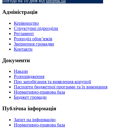
Погода на 10 днів від
sinoptik.ua
Адміністрація
Керівництво
Структурні підрозділи
Регламент
Розподіл обов’язків
Звернення громадян
Контакти
Документи
Накази
Розпорядження
Про запобігання та виявлення корупції
Паспорти бюджетної програми та їх виконання
Нормативно-правова база
Бюджет громади
Публічна інформація
Запит на інформацію
Нормативно-правова база