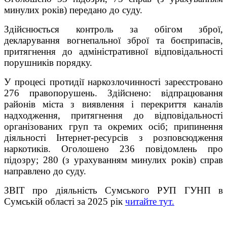
минулих років) передано до суду.
Здійснюється контроль за обігом зброї,
декларування вогнепальної зброї та боєприпасів,
притягнення до адміністративної відповідальності
порушників порядку.
У процесі протидії наркозлочинності зареєстровано
276 правопорушень. Здійснено: відпрацювання
районів міста з виявлення і перекриття каналів
надходження, притягнення до відповідальності
організованих груп та окремих осіб; припинення
діяльності Інтернет-ресурсів з розповсюдження
наркотиків. Оголошено 236 повідомлень про
підозру; 280 (з урахуванням минулих років) справ
направлено до суду.
ЗВІТ про діяльність Сумського РУП ГУНП в
Сумській області за 2025 рік
читайте тут
.