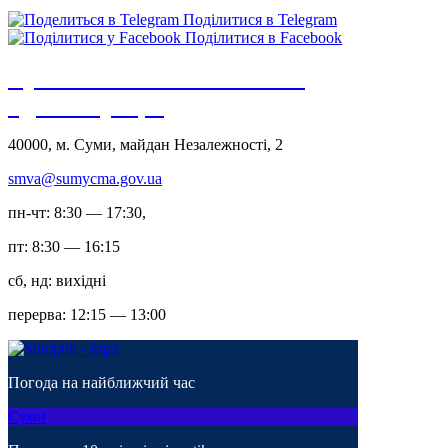
Поділитися в Telegram
Поділитися в Facebook
Сумська міська військова
адміністрація
40000, м. Суми, майдан Незалежності, 2
smva@sumycma.gov.ua
пн-чт: 8:30 — 17:30,
пт: 8:30 — 16:15
сб, нд: вихідні
перерва: 12:15 — 13:00
Погода на найближчий час
Суми