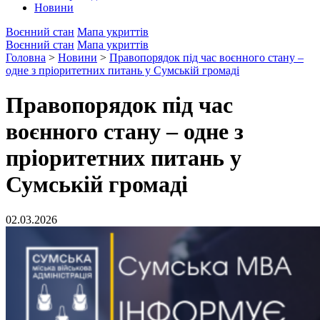
Новини
Воєнний стан
Мапа укриттів
Воєнний стан
Мапа укриттів
Головна
>
Новини
>
Правопорядок під час воєнного стану –
одне з пріоритетних питань у Сумській громаді
Правопорядок під час
воєнного стану – одне з
пріоритетних питань у
Сумській громаді
02.03.2026