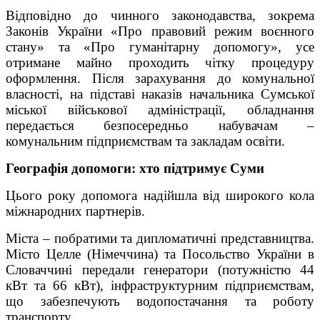
Відповідно до чинного законодавства, зокрема
Законів України «Про правовий режим воєнного
стану» та «Про гуманітарну допомогу», усе
отримане майно проходить чітку процедуру
оформлення. Після зарахування до комунальної
власності, на підставі наказів начальника Сумської
міської військової адміністрації, обладнання
передається безпосередньо набувачам –
комунальним підприємствам та закладам освіти.
Географія допомоги: хто підтримує Суми
Цього року допомога надійшла від широкого кола
міжнародних партнерів.
Міста – побратими та дипломатичні представництва.
Місто Целле (Німеччина) та Посольство України в
Словаччині передали генератори (потужністю 44
кВт та 66 кВт), інфраструктурним підприємствам,
що забезпечують водопостачання та роботу
транспорту.