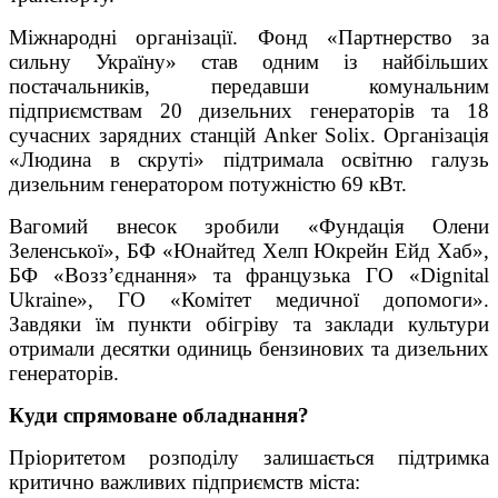
Міжнародні організації. Фонд «Партнерство за
сильну Україну» став одним із найбільших
постачальників, передавши комунальним
підприємствам 20 дизельних генераторів та 18
сучасних зарядних станцій Anker Solix. Організація
«Людина в скруті» підтримала освітню галузь
дизельним генератором потужністю 69 кВт.
Вагомий внесок зробили «Фундація Олени
Зеленської», БФ «Юнайтед Хелп Юкрейн Ейд Хаб»,
БФ «Возз’єднання» та французька ГО «Dignital
Ukraine», ГО «Комітет медичної допомоги».
Завдяки їм пункти обігріву та заклади культури
отримали десятки одиниць бензинових та дизельних
генераторів.
Куди спрямоване обладнання?
Пріоритетом розподілу залишається підтримка
критично важливих підприємств міста: