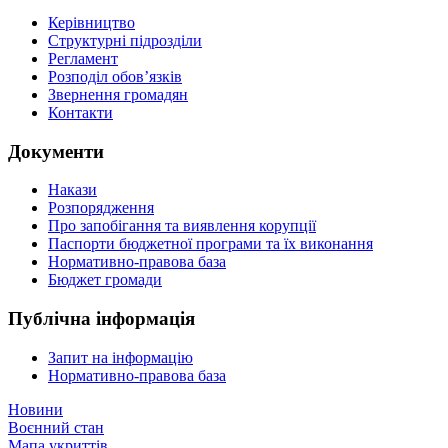
Керівництво
Структурні підрозділи
Регламент
Розподіл обов’язків
Звернення громадян
Контакти
Документи
Накази
Розпорядження
Про запобігання та виявлення корупції
Паспорти бюджетної програми та їх виконання
Нормативно-правова база
Бюджет громади
Публічна інформація
Запит на інформацію
Нормативно-правова база
Новини
Воєнний стан
Мапа укриттів