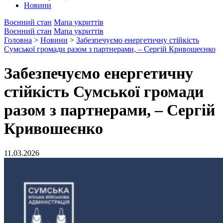
Новини
Воєнний стан
Мапа укриттів
Воєнний стан
Мапа укриттів
Головна
>
Новини
>
Забезпечуємо енергетичну стійкість
Сумської громади разом з партнерами, – Сергій Кривошеєнко
Забезпечуємо енергетичну
стійкість Сумської громади
разом з партнерами, – Сергій
Кривошеєнко
11.03.2026