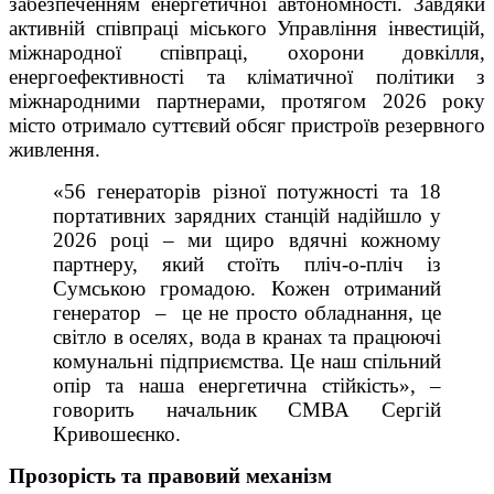
забезпеченням енергетичної автономності. Завдяки
активній співпраці міського Управління інвестицій,
міжнародної співпраці, охорони довкілля,
енергоефективності та кліматичної політики з
міжнародними партнерами, протягом 2026 року
місто отримало суттєвий обсяг пристроїв резервного
живлення.
«56 генераторів різної потужності та 18
портативних зарядних станцій надійшло у
2026 році – ми щиро вдячні кожному
партнеру, який стоїть пліч-о-пліч із
Сумською громадою. Кожен отриманий
генератор – це не просто обладнання, це
світло в оселях, вода в кранах та працюючі
комунальні підприємства. Це наш спільний
опір та наша енергетична стійкість», –
говорить начальник СМВА Сергій
Кривошеєнко.
Прозорість та правовий механізм