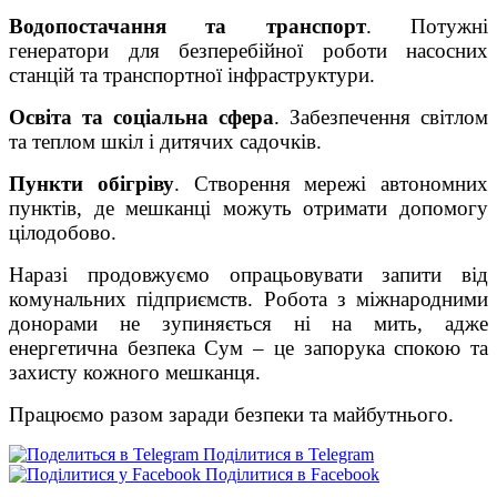
Водопостачання та транспорт
. Потужні
генератори для безперебійної роботи насосних
станцій та транспортної інфраструктури.
Освіта та соціальна сфера
. Забезпечення світлом
та теплом шкіл і дитячих садочків.
Пункти обігріву
. Створення мережі автономних
пунктів, де мешканці можуть отримати допомогу
цілодобово.
Наразі продовжуємо опрацьовувати запити від
комунальних підприємств. Робота з міжнародними
донорами не зупиняється ні на мить, адже
енергетична безпека Сум – це запорука спокою та
захисту кожного мешканця.
Працюємо разом заради безпеки та майбутнього.
Поділитися в Telegram
Поділитися в Facebook