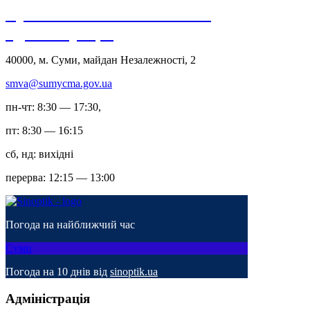
Сумська міська військова
адміністрація
40000, м. Суми, майдан Незалежності, 2
smva@sumycma.gov.ua
пн-чт: 8:30 — 17:30,
пт: 8:30 — 16:15
сб, нд: вихідні
перерва: 12:15 — 13:00
Погода на найближчий час
Суми
Погода на 10 днів від
sinoptik.ua
Адміністрація