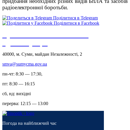
придбання необхідних різних видів БпЛА та засобів
радіоелектронної боротьби.
Поділитися в Telegram
Поділитися в Facebook
Сумська міська військова
адміністрація
40000, м. Суми, майдан Незалежності, 2
smva@sumycma.gov.ua
пн-чт: 8:30 — 17:30,
пт: 8:30 — 16:15
сб, нд: вихідні
перерва: 12:15 — 13:00
Погода на найближчий час