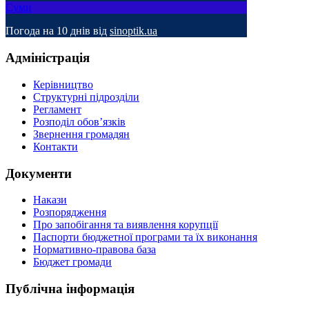
Суми
Погода на 10 днів від
sinoptik.ua
Адміністрація
Керівництво
Структурні підрозділи
Регламент
Розподіл обов’язків
Звернення громадян
Контакти
Документи
Накази
Розпорядження
Про запобігання та виявлення корупції
Паспорти бюджетної програми та їх виконання
Нормативно-правова база
Бюджет громади
Публічна інформація