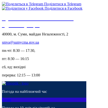
Поділитися в Telegram
Поділитися в Facebook
Сумська міська військова
адміністрація
40000, м. Суми, майдан Незалежності, 2
smva@sumycma.gov.ua
пн-чт: 8:30 — 17:30,
пт: 8:30 — 16:15
сб, нд: вихідні
перерва: 12:15 — 13:00
Погода на найближчий час
Суми
Погода на 10 днів від
sinoptik.ua