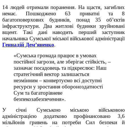
14 людей отримали поранення. На щастя, загиблих
немає. Пошкоджено 63 приватні та 8
багатоповерхових будинків, понад 35 об’єктів
інфраструктури. Два житлові будинки зруйновані
вщент. Такі дані наводить перший заступник
начальника Сумської міської військової адміністрації
Геннадій Дем’яненко
.
«Сумська громада працює в умовах
постійної загрози, але зберігає стійкість, –
зазначає посадовець та підкреслює: Наш
стратегічний вектор залишається
незмінним – конвертуємо всі доступні
ресурси у зростання обороноздатності
Сум та багаторівневе
безпекозабезпечення».
У січні Сумською міською військовою
адміністрацією додатково профінансовано 3,6
мільйонів гривень на потреби Сил безпеки й