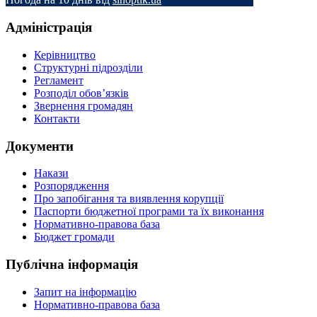
Адміністрація
Керівництво
Структурні підрозділи
Регламент
Розподіл обов’язків
Звернення громадян
Контакти
Документи
Накази
Розпорядження
Про запобігання та виявлення корупції
Паспорти бюджетної програми та їх виконання
Нормативно-правова база
Бюджет громади
Публічна інформація
Запит на інформацію
Нормативно-правова база