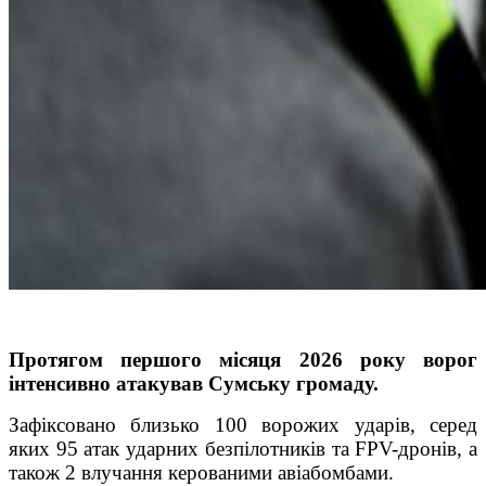
Протягом першого місяця 2026 року ворог
інтенсивно атакував Сумську громаду.
Зафіксовано близько 100 ворожих ударів, серед
яких 95 атак ударних безпілотників та FPV-дронів, а
також 2 влучання керованими авіабомбами.