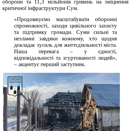
оборони та 11,3 мільйонів гривень на зміцнення
критичної інфраструктури Сум.
«Продовжуємо масштабувати оборонні
спроможності, заходи цивільного захисту
та підтримку громади. Суми сильні та
незламні завдяки кожному, хто щодня
докладає зусиль для життєдіяльності міста.
Наша перевага – у єдності,
відповідальності та згуртованості людей»,
– акцентує перший заступник.