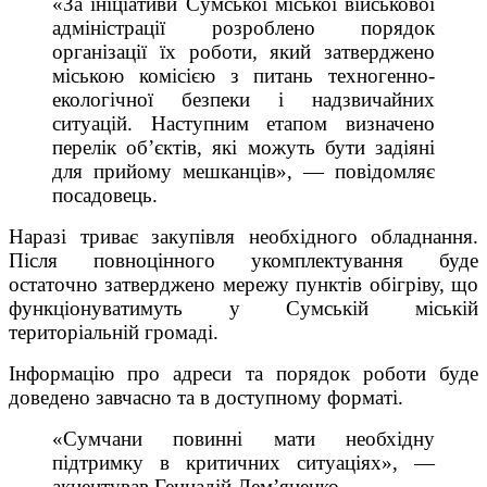
«За ініціативи Сумської міської військової
адміністрації розроблено порядок
організації їх роботи, який затверджено
міською комісією з питань техногенно-
екологічної безпеки і надзвичайних
ситуацій. Наступним етапом визначено
перелік об’єктів, які можуть бути задіяні
для прийому мешканців», — повідомляє
посадовець.
Наразі триває закупівля необхідного обладнання.
Після повноцінного укомплектування буде
остаточно затверджено мережу пунктів обігріву, що
функціонуватимуть у Сумській міській
територіальній громаді.
Інформацію про адреси та порядок роботи буде
доведено завчасно та в доступному форматі.
«Сумчани повинні мати необхідну
підтримку в критичних ситуаціях», —
акцентував Геннадій Дем’яненко.