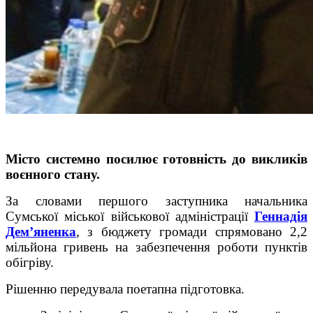
Місто системно посилює готовність до викликів
воєнного стану.
За словами першого заступника начальника
Сумської міської військової адміністрації
Геннадія
Дем’яненка
, з бюджету громади спрямовано 2,2
мільйона гривень на забезпечення роботи пунктів
обігріву.
Рішенню передувала поетапна підготовка.