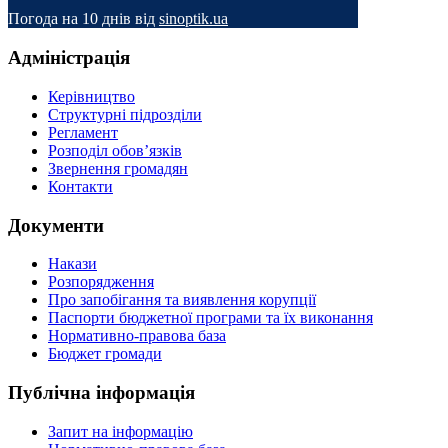
Погода на 10 днів від
sinoptik.ua
Адміністрація
Керівництво
Структурні підрозділи
Регламент
Розподіл обов’язків
Звернення громадян
Контакти
Документи
Накази
Розпорядження
Про запобігання та виявлення корупції
Паспорти бюджетної програми та їх виконання
Нормативно-правова база
Бюджет громади
Публічна інформація
Запит на інформацію