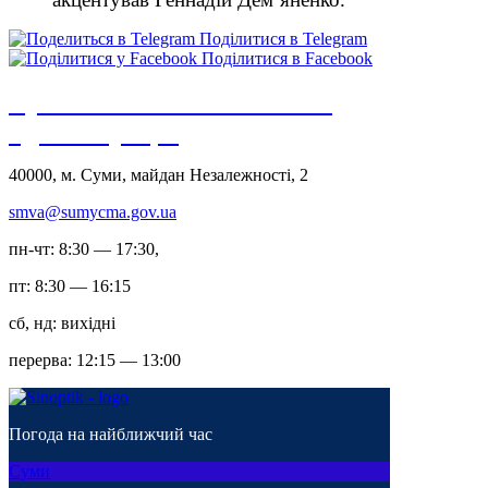
Поділитися в Telegram
Поділитися в Facebook
Сумська міська військова
адміністрація
40000, м. Суми, майдан Незалежності, 2
smva@sumycma.gov.ua
пн-чт: 8:30 — 17:30,
пт: 8:30 — 16:15
сб, нд: вихідні
перерва: 12:15 — 13:00
Погода на найближчий час
Суми