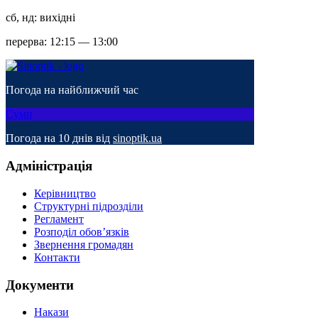
сб, нд: вихідні
перерва: 12:15 — 13:00
Погода на найближчий час
Суми
Погода на 10 днів від
sinoptik.ua
Адміністрація
Керівництво
Структурні підрозділи
Регламент
Розподіл обов’язків
Звернення громадян
Контакти
Документи
Накази