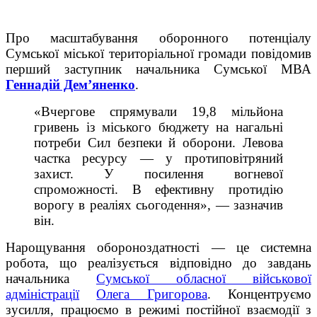
Про масштабування оборонного потенціалу
Сумської міської територіальної громади повідомив
перший заступник начальника Сумської МВА
Геннадій Дем’яненко
.
«Вчергове спрямували 19,8 мільйона
гривень із міського бюджету на нагальні
потреби Сил безпеки й оборони. Левова
частка ресурсу — у протиповітряний
захист. У посилення вогневої
спроможності. В ефективну протидію
ворогу в реаліях сьогодення», — зазначив
він.
Нарощування обороноздатності — це системна
робота, що реалізується відповідно до завдань
начальника
Сумської обласної військової
адміністрації
Олега Григорова
. Концентруємо
зусилля, працюємо в режимі постійної взаємодії з