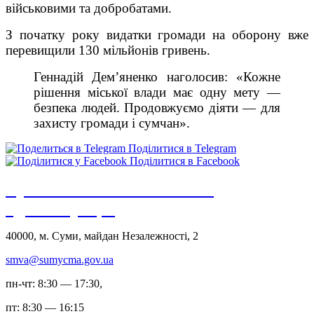
військовими та добробатами.
З початку року видатки громади на оборону вже
перевищили 130 мільйонів гривень.
Геннадій Дем’яненко наголосив: «Кожне
рішення міської влади має одну мету —
безпека людей. Продовжуємо діяти — для
захисту громади і сумчан».
Поділитися в Telegram
Поділитися в Facebook
Сумська міська військова
адміністрація
40000, м. Суми, майдан Незалежності, 2
smva@sumycma.gov.ua
пн-чт: 8:30 — 17:30,
пт: 8:30 — 16:15