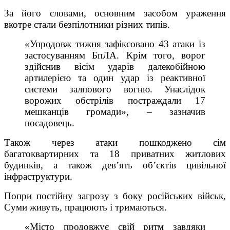
За його словами, основним засобом ураження
вкотре стали безпілотники різних типів.
«Упродовж тижня зафіксовано 43 атаки із
застосуванням БпЛА. Крім того, ворог
здійснив вісім ударів далекобійною
артилерією та один удар із реактивної
системи залпового вогню. Унаслідок
ворожих обстрілів постраждали 17
мешканців громади», – зазначив
посадовець.
Також через атаки пошкоджено сім
багатоквартирних та 18 приватних житлових
будинків, а також дев’ять об’єктів цивільної
інфраструктури.
Попри постійну загрозу з боку російських військ,
Суми живуть, працюють і тримаються.
«Місто продовжує свій ритм завдяки