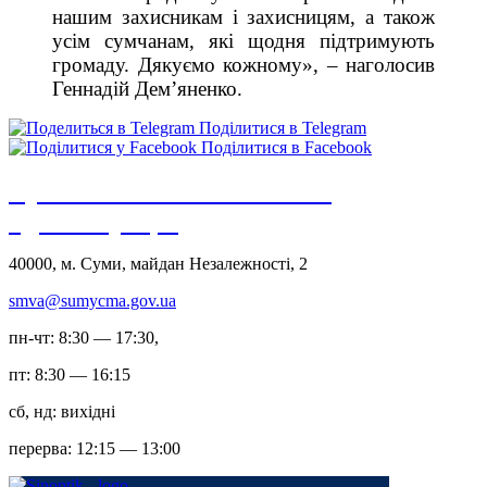
нашим захисникам і захисницям, а також
усім сумчанам, які щодня підтримують
громаду. Дякуємо кожному», – наголосив
Геннадій Дем’яненко.
Поділитися в Telegram
Поділитися в Facebook
Сумська міська військова
адміністрація
40000, м. Суми, майдан Незалежності, 2
smva@sumycma.gov.ua
пн-чт: 8:30 — 17:30,
пт: 8:30 — 16:15
сб, нд: вихідні
перерва: 12:15 — 13:00