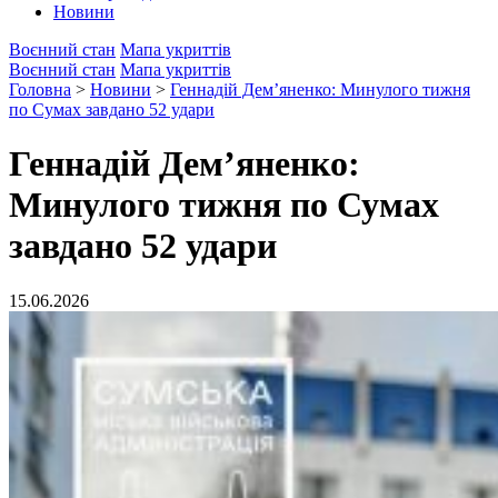
Новини
Воєнний стан
Мапа укриттів
Воєнний стан
Мапа укриттів
Головна
>
Новини
>
Геннадій Дем’яненко: Минулого тижня
по Сумах завдано 52 удари
Геннадій Дем’яненко:
Минулого тижня по Сумах
завдано 52 удари
15.06.2026