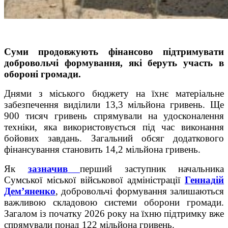
Суми продовжують фінансово підтримувати
добровольчі формування, які беруть участь в
обороні громади.
Днями з міського бюджету на їхнє матеріальне
забезпечення виділили 13,3 мільйона гривень. Ще
900 тисяч гривень спрямували на удосконалення
техніки, яка використовується під час виконання
бойових завдань. Загальний обсяг додаткового
фінансування становить 14,2 мільйона гривень.
Як
зазначив
перший заступник начальника
Сумської міської військової адміністрації
Геннадій
Дем’яненко
, добровольчі формування залишаються
важливою складовою системи оборони громади.
Загалом із початку 2026 року на їхню підтримку вже
спрямували понад 122 мільйона гривень.