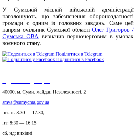
У Сумській міській військовій адміністрації
наголошують, що забезпечення обороноздатності
громади є одним із головних завдань. Саме цей
напрям очільник Сумської області
Олег Григоров /
Сумська ОВА
визначив першочерговим в умовах
воєнного стану.
Поділитися в Telegram
Поділитися в Facebook
Сумська міська військова
адміністрація
40000, м. Суми, майдан Незалежності, 2
smva@sumycma.gov.ua
пн-чт: 8:30 — 17:30,
пт: 8:30 — 16:15
сб, нд: вихідні