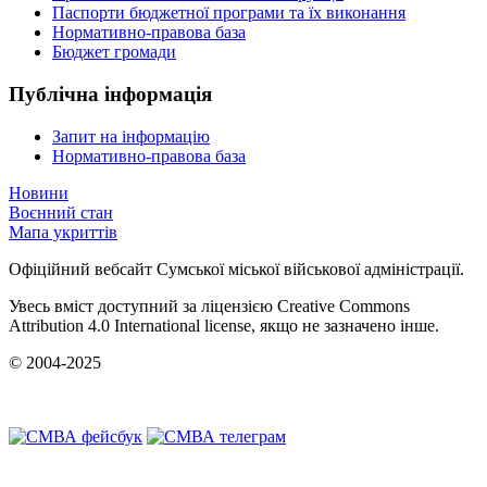
Паспорти бюджетної програми та їх виконання
Нормативно-правова база
Бюджет громади
Публічна інформація
Запит на інформацію
Нормативно-правова база
Новини
Воєнний стан
Мапа укриттів
Офіційний вебсайт Сумської міської військової адміністрації.
Увесь вміст доступний за ліцензією Creative Commons
Attribution 4.0 International license, якщо не зазначено інше.
© 2004-2025