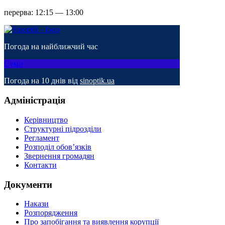
перерва: 12:15 — 13:00
Погода на найближчий час
Суми
Погода на 10 днів від
sinoptik.ua
Адміністрація
Керівництво
Структурні підрозділи
Регламент
Розподіл обов’язків
Звернення громадян
Контакти
Документи
Накази
Розпорядження
Про запобігання та виявлення корупції