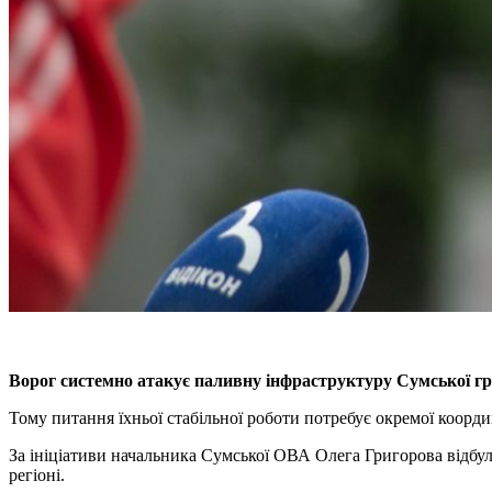
Ворог системно атакує паливну інфраструктуру Сумської гро
Тому питання їхньої стабільної роботи потребує окремої координ
За ініціативи начальника Сумської ОВА Олега Григорова відбу
регіоні.