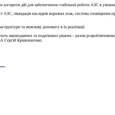
 алгоритм дій для забезпечення стабільної роботи АЗС в умовах
т АЗС, ліквідація наслідків ворожих атак, система сповіщення п
аструктури та можливу допомогу в їх реалізації.
бують законодавчих та податкових рішень – разом розроблятимемо 
МВА Сергій Кривошеєнко.
ія