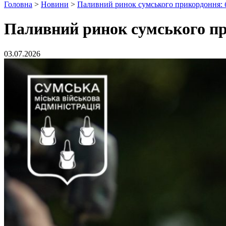
Головна
>
Новини
>
Паливний ринок сумського прикордоння: б
Паливний ринок сумського пр
03.07.2026