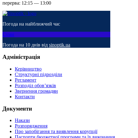
перерва: 12:15 — 13:00
Погода на найближчий час
Суми
Погода на 10 днів від
sinoptik.ua
Адміністрація
Керівництво
Структурні підрозділи
Регламент
Розподіл обов’язків
Звернення громадян
Контакти
Документи
Накази
Розпорядження
Про запобігання та виявлення корупції
Паспорти бюджетної програми та їх виконання