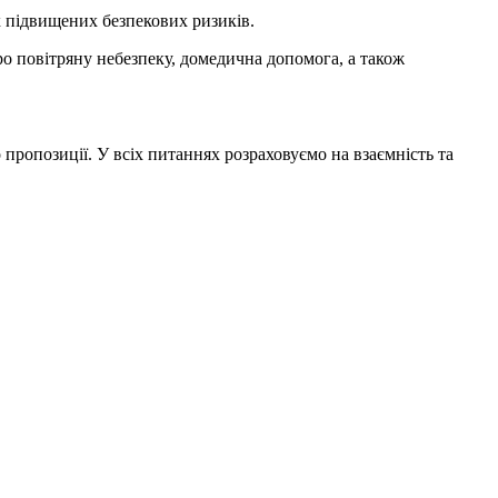
 підвищених безпекових ризиків.
ро повітряну небезпеку, домедична допомога, а також
пропозиції. У всіх питаннях розраховуємо на взаємність та