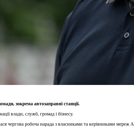
мади, зокрема автозаправні станції.
ації влади, служб, громад і бізнесу.
лася чергова робоча нарада з власниками та керівниками мереж